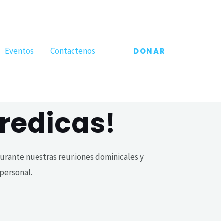
Eventos
Contactenos
DONAR
predicas!
urante nuestras reuniones dominicales y
 personal.