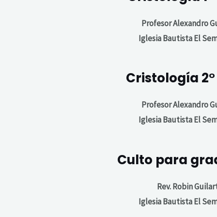
Profesor Alexandro Gu
Iglesia Bautista El Se
Cristología 2°
Profesor Alexandro Gu
Iglesia Bautista El Se
Culto para gr
Rev. Robin Guilar
Iglesia Bautista El Se