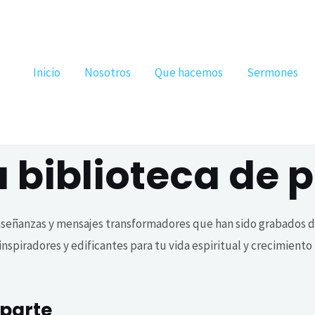
Inicio
Nosotros
Que hacemos
Sermones
 biblioteca de 
nseñanzas y mensajes transformadores que han sido grabados d
nspiradores y edificantes para tu vida espiritual y crecimiento
 parte