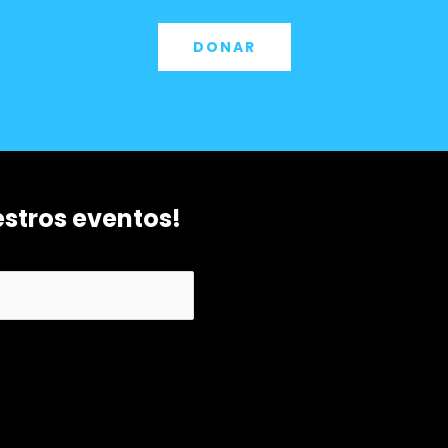
DONAR
estros eventos!