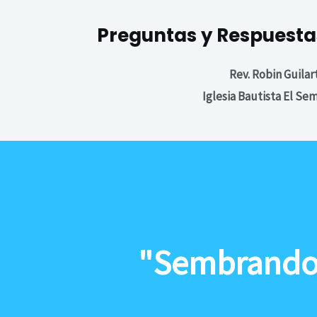
Preguntas y Respuesta
Rev. Robin Guilar
Iglesia Bautista El Se
"Sembrando 